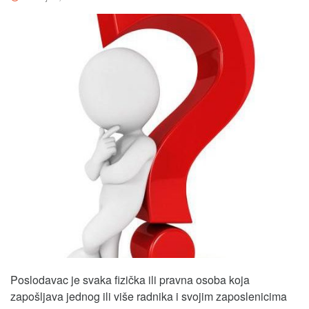
Poslodavac je svaka fizička ili pravna osoba koja
zapošljava jednog ili više radnika i svojim zaposlenicima