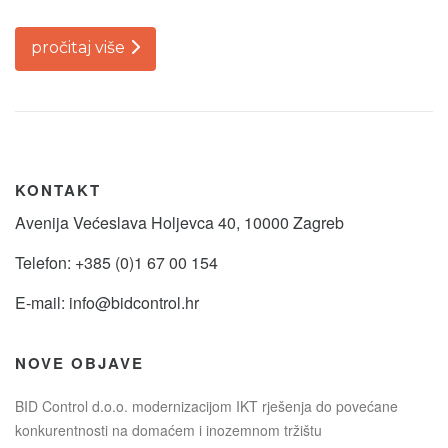
pročitaj više
KONTAKT
Avenija Većeslava Holjevca 40, 10000 Zagreb
Telefon: +385 (0)1 67 00 154
E-mail:
info@bidcontrol.hr
NOVE OBJAVE
BID Control d.o.o. modernizacijom IKT rješenja do povećane
konkurentnosti na domaćem i inozemnom tržištu