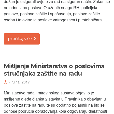
dužan je osigurati uvjete za rad na siguran način. Zakon se
ne odnosi na poslove Oružanih snaga RH, policijske
poslove, poslove zaštite i spašavanja, poslove zaštite
osoba i imovine te poslove vatrogasaca i pirotehničara….
pročitaj više
Mišljenje Ministarstva o poslovima
stručnjaka zaštite na radu
7 rujna, 2017
Ministarstvo rada i mirovinskog sustava objavilo je
mišljenje glede članka 2 stavka 3 Pravilnika o obavljanju
poslova zaštite na radu te su dodatno pojasnili na što se
odnose područja obrazovanja koja odgovaraju djelatnosti