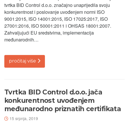
tvrtka BID Control d.o.o. značajno unaprijedila svoju
konkurentnost i poslovanje uvođenjem normi ISO
9001:2015, ISO 14001:2015, ISO 17025:2017, ISO
27001:2016, ISO 50001:2011 i OHSAS 18001:2007.
Zahvaljujući EU sredstvima, implementacija
međunarodnih…
pročitaj više
Tvrtka BID Control d.o.o. jača
konkurentnost uvođenjem
međunarodno priznatih certifikata
15 srpnja, 2019