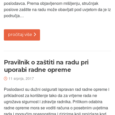
poslodavca. Prema objavljenom mišljenju, stručnjak
poslove zaštite na radu može obavljati pod uvjetom da je iz
područja…
pročitaj više
Pravilnik o zaštiti na radu pri
uporabi radne opreme
11 srpnja, 2017
Poslodavci su dužni osigurati ispravan rad radne opreme i
prikladnost za korištenje tako da za vrijeme rada ne
ugrožava sigurnost i zdravlje radnika. Prilikom odabira
radne opreme mora se voditi računa o posebnim uvjetima
rada i mogućim opasnostima i rizicima koji proizlaze kod