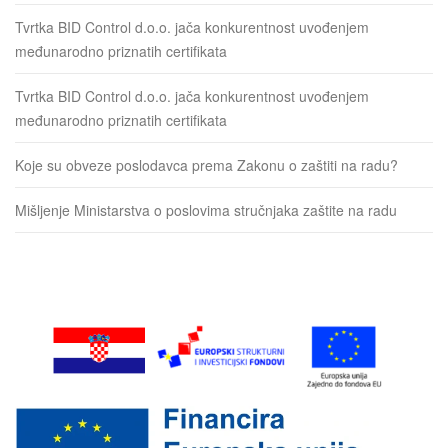
Tvrtka BID Control d.o.o. jača konkurentnost uvođenjem
međunarodno priznatih certifikata
Tvrtka BID Control d.o.o. jača konkurentnost uvođenjem
međunarodno priznatih certifikata
Koje su obveze poslodavca prema Zakonu o zaštiti na radu?
Mišljenje Ministarstva o poslovima stručnjaka zaštite na radu