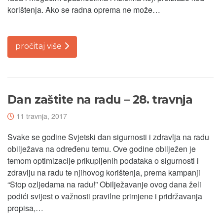
korištenja. Ako se radna oprema ne može…
pročitaj više
Dan zaštite na radu – 28. travnja
11 travnja, 2017
Svake se godine Svjetski dan sigurnosti i zdravlja na radu
obilježava na određenu temu. Ove godine obilježen je
temom optimizacije prikupljenih podataka o sigurnosti i
zdravlju na radu te njihovog korištenja, prema kampanji
“Stop ozljedama na radu!” Obilježavanje ovog dana želi
podići svijest o važnosti pravilne primjene i pridržavanja
propisa,…