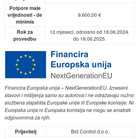
Potpore male
vrijednosti - de
9.600,00 €
minimis
Rok za
12 mjeseci, odnosno od 18.06.2024.
provedbu
do 18.06.2025.
Financira Europska unija – NextGenerationEU. Izneseni
stavovi i mišljenja samo su autorova i ne odražavaju nužno
službena stajališta Europske unije ili Europske komisije. Ni
Europska unija ni Europska komisija ne mogu se smatrati
odgovornima za njih.
Prijavitelj
Bid Control d.o.o.