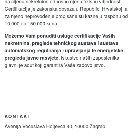
na cijenu nekretnine odnosno njenu tržišnu vrijednost.
Certifikacija je zakonska obveza u Republici Hrvatskoj, a
za njeno neprovođenje propisane su kazne u rasponu od
10.000 do 150.000 kuna.
Možemo Vam ponuditi usluge certifikacije Vaših
nekretnina, preglede tehničkog sustava i sustava
automatskog reguliranja i upravljanja te energetske
pregleda javne rasvjete.
Iskustvo naših zaposlenika
glavni je adut koji garantira Vaše zadovoljstvo.
KONTAKT
Avenija Većeslava Holjevca 40, 10000 Zagreb