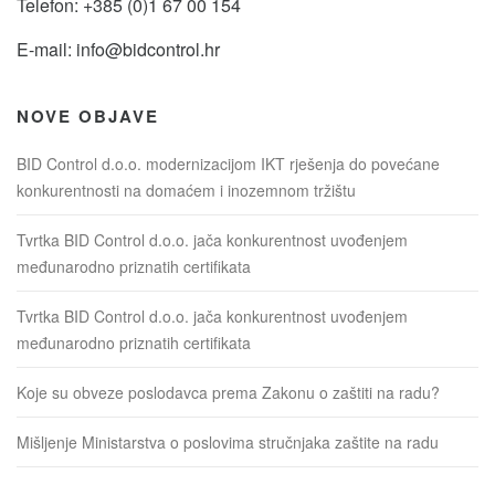
Telefon: +385 (0)1 67 00 154
E-mail:
info@bidcontrol.hr
NOVE OBJAVE
BID Control d.o.o. modernizacijom IKT rješenja do povećane
konkurentnosti na domaćem i inozemnom tržištu
Tvrtka BID Control d.o.o. jača konkurentnost uvođenjem
međunarodno priznatih certifikata
Tvrtka BID Control d.o.o. jača konkurentnost uvođenjem
međunarodno priznatih certifikata
Koje su obveze poslodavca prema Zakonu o zaštiti na radu?
Mišljenje Ministarstva o poslovima stručnjaka zaštite na radu