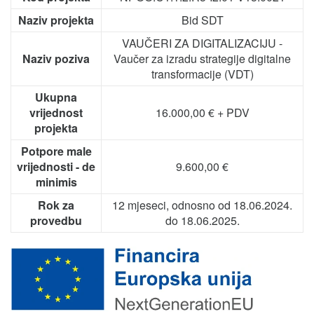
Naziv projekta
Bid SDT
VAUČERI ZA DIGITALIZACIJU -
Naziv poziva
Vaučer za izradu strategije digitalne
transformacije (VDT)
Ukupna
vrijednost
16.000,00 € + PDV
projekta
Potpore male
vrijednosti - de
9.600,00 €
minimis
Rok za
12 mjeseci, odnosno od 18.06.2024.
provedbu
do 18.06.2025.