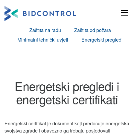
Skoči
na
Izborni
sadržaj
Zaštita na radu
Zaštita od požara
Minimalni tehnički uvjeti
Energetski pregledi
Energetski pregledi i
energetski certifikati
Energetski certifikat je dokument koji predočuje energetska
svojstva zgrade i obavezno ga trebaju posjedovati