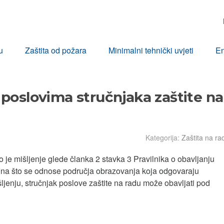
u
Zaštita od požara
Minimalni tehnički uvjeti
En
o poslovima stručnjaka zaštite na
Kategorija:
Zaštita na ra
o je mišljenje glede članka 2 stavka 3 Pravilnika o obavljanju
li na što se odnose područja obrazovanja koja odgovaraju
jenju, stručnjak poslove zaštite na radu može obavljati pod