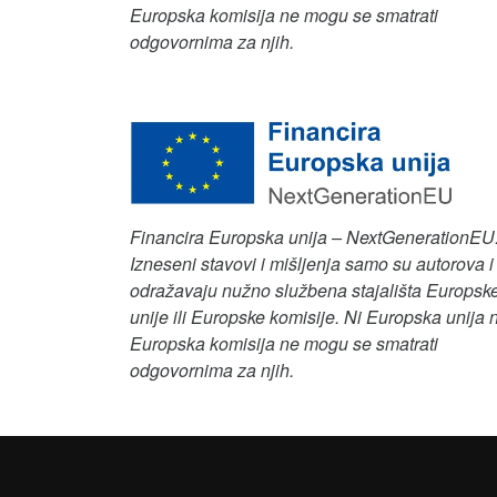
Europska komisija ne mogu se smatrati
odgovornima za njih.
Financira Europska unija – NextGenerationEU
Izneseni stavovi i mišljenja samo su autorova i
odražavaju nužno službena stajališta Europsk
unije ili Europske komisije. Ni Europska unija n
Europska komisija ne mogu se smatrati
odgovornima za njih.