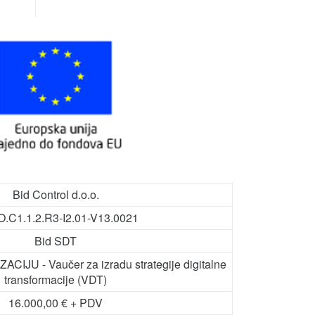
Bid Control d.o.o.
.C1.1.2.R3-I2.01-V13.0021
Bid SDT
CIJU - Vaučer za izradu strategije digitalne
transformacije (VDT)
16.000,00 € + PDV