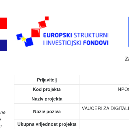
Prijavitelj
Kod projekta
NPOO
Naziv projekta
.
VAUČERI ZA DIGITALIZA
Naziv poziva
 ne
e
Ukupna vrijednost projekta
i