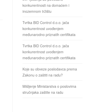
konkurentnosti na domaćem i
inozemnom tržištu
Tvrtka BID Control d.o.o. jača
konkurentnost uvođenjem
međunarodno priznatih certifikata
Tvrtka BID Control d.o.o. jača
konkurentnost uvođenjem
međunarodno priznatih certifikata
Koje su obveze poslodavca prema
Zakonu o zaštiti na radu?
Mišljenje Ministarstva o poslovima
stručnjaka zaštite na radu