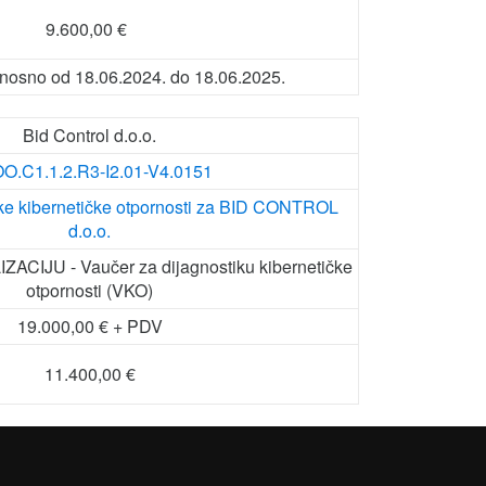
9.600,00 €
dnosno od 18.06.2024. do 18.06.2025.
Bid Control d.o.o.
O.C1.1.2.R3-I2.01-V4.0151
ke kibernetičke otpornosti za BID CONTROL
d.o.o.
ACIJU - Vaučer za dijagnostiku kibernetičke
otpornosti (VKO)
19.000,00 € + PDV
11.400,00 €