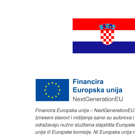
Financira Europska unija – NextGenerationEU
Izneseni stavovi i mišljenja samo su autorova i
odražavaju nužno službena stajališta Europsk
unije ili Europske komisije. Ni Europska unija n